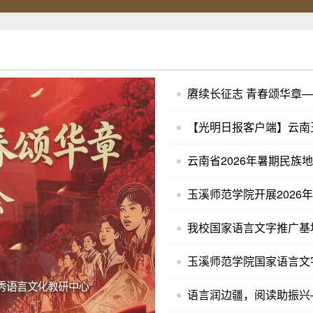
赓续长征志 青春颂华章—
【光明日报客户端】云南