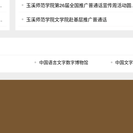
玉溪师范学院顺利开班
玉溪师范学院第26
施纲要（2021年版）》专题培训会
玉溪师范学院文学院赴基层推广普通话
中国语言文字数字博物馆
中国文