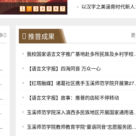
1
2
3
4
5
6
7
推普成果
多
更
我校国家语言文字推广基地赴多
6年春季学期普通话水平测试考前专题培训
【语言文字报】四海同音 万众一心
乡村小学开展特色推普活动
【红塔融媒】诸葛社区携手玉溪师范学
2025年国家汉字应用水平测试工作
【语言文字报】故事：推普的齿轮不停转动
语言文字推广培训活动
玉溪师范学院深入滇西多民族地
民族地区和农村地区教师国家通用语言文字能力提升示范培训
玉溪师范学院教师教育学院“童语同音”志愿服务团参加玉溪市博物馆中秋“博物