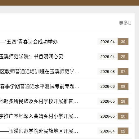
更多
—“五四”青春诗会成功举办
2026-04
30
玉溪师范学院：书香浸润心灵
2026-04
25
云南省2026年暑期民族地区教师普通话培训班在玉溪师范学院顺利举办
2026-08
07
玉溪师范学院开展2026年春季学期普通话水平测试考前专题培训
2026-06
08
我校国家语言文字推广基地赴多所民族及乡村学校开展推普活动
2026-05
28
玉溪师范学院国家语言文字推广基地深入曲靖乡村小学开展特色推普活动
2026-05
20
语言润边疆，阅读助振兴——玉溪师范学院赴民族地区开展全国首个全民阅读周系列活动
2026-04
22